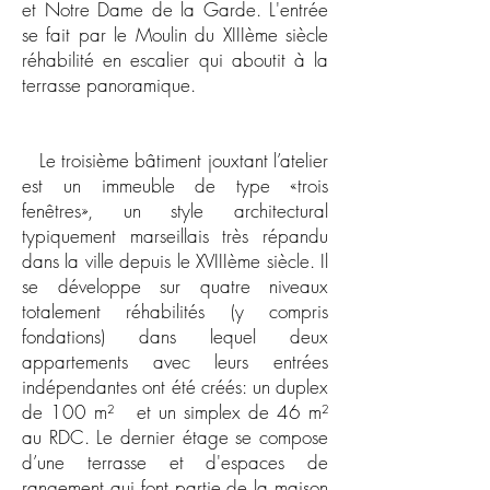
et Notre Dame de la Garde. L'entrée
se fait par le Moulin du XIIIème siècle
réhabilité en escalier qui aboutit à la
terrasse panoramique.
Le troisième bâtiment jouxtant l’atelier
est un immeuble de type «trois
fenêtres», un style architectural
typiquement marseillais très répandu
dans la ville depuis le XVIIIème siècle. Il
se développe sur quatre niveaux
totalement réhabilités (y compris
fondations) dans lequel deux
appartements avec leurs entrées
indépendantes ont été créés: un duplex
de 100 m² et un simplex de 46 m²
au RDC. Le dernier étage se compose
d’une terrasse et d'espaces de
rangement qui font partie de la maison