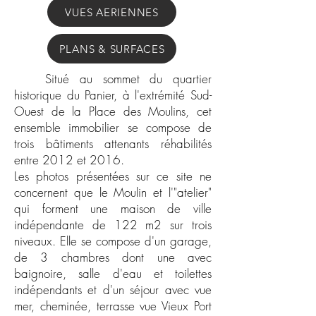
VUES AERIENNES
PLANS & SURFACES
Situé au sommet du quartier
historique du Panier, à l'extrémité Sud-
Ouest de la Place des Moulins, cet
ensemble immobilier se compose de
trois bâtiments attenants réhabilités
entre 2012 et 2016.
Les photos présentées sur ce site ne
concernent que le Moulin et l'"atelier"
qui forment une maison de ville
indépendante de 122 m2 sur trois
niveaux. Elle se compose d'un garage,
de 3 chambres dont une avec
baignoire, salle d'eau et toilettes
indépendants et d'un séjour avec vue
mer, cheminée, terrasse vue Vieux Port