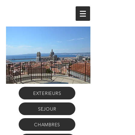
EXTERIEURS
SEJOUR
CHAMBRES