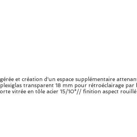
rigérée et création d'un espace supplémentaire attena
 plexiglas transparent 18 mm pour rétroéclairage par
orte vitrée en tôle acier 15/10°// finition aspect rouill