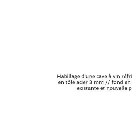
Habillage d'une cave à vin réf
en tôle acier 3 mm // fond en
existante et nouvelle p