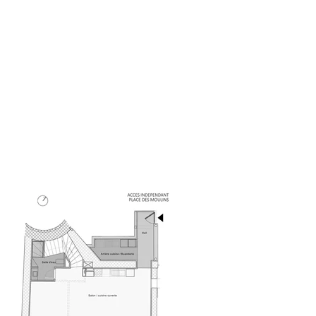
ACCUEIL
REALI