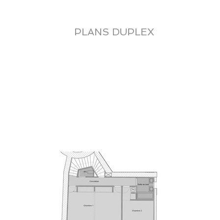
SATIONS en REEMPLOI
REALISATIONS avant 2021
S
PLANS DUPLEX