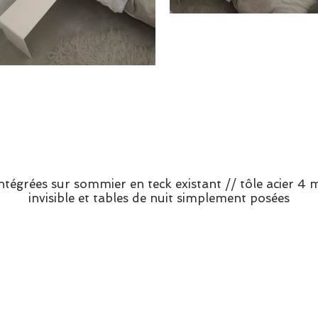
 intégrées sur sommier en teck existant // tôle acier 4 m
invisible et tables de nuit simplement posées