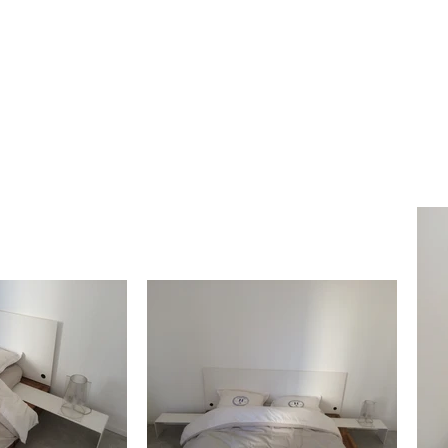
ACCUEIL
REALI