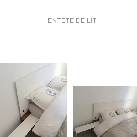
SATIONS en REEMPLOI
REALISATIONS avant 2021
S
ENTETE DE LIT